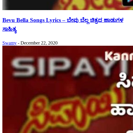
Bevu Bella Songs Lyrics – ಬೇವು ಬೆಲ್ಲ ಚಿತ್ರದ ಹಾಡುಗಳ
ಸಾಹಿತ್ಯ
Swamy
-
December 22, 2020