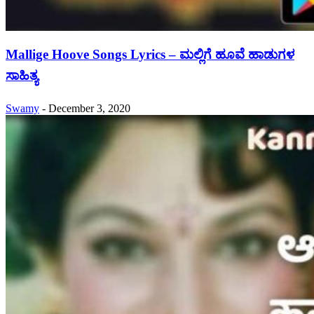
Mallige Hoove Songs Lyrics – ಮಲ್ಲಿಗೆ ಹೂವೆ ಹಾಡುಗಳ
ಸಾಹಿತ್ಯ
Swamy
-
December 3, 2020