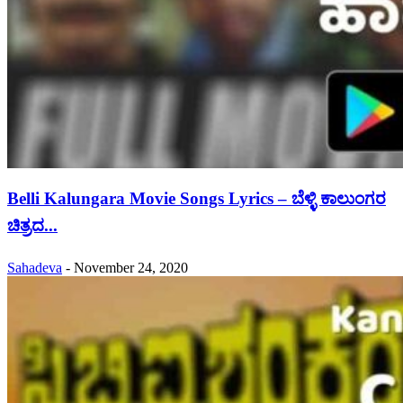
Belli Kalungara Movie Songs Lyrics – ಬೆಳ್ಳಿ ಕಾಲುಂಗರ
ಚಿತ್ರದ...
Sahadeva
-
November 24, 2020