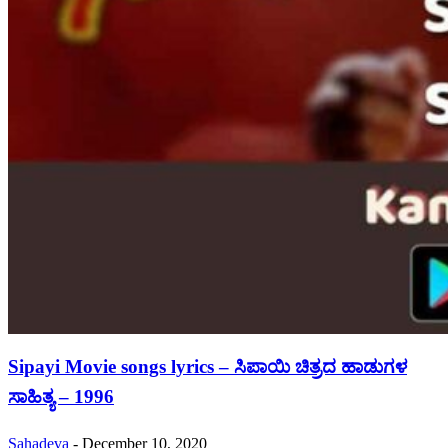
Sipayi Movie songs lyrics – ಸಿಪಾಯಿ ಚಿತ್ರದ ಹಾಡುಗಳ
ಸಾಹಿತ್ಯ – 1996
Sahadeva
-
December 10, 2020