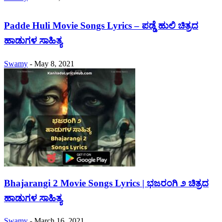
Padde Huli Movie Songs Lyrics – ಪಡ್ಡೆ ಹುಲಿ ಚಿತ್ರದ
ಹಾಡುಗಳ ಸಾಹಿತ್ಯ
Swamy
-
May 8, 2021
Bhajarangi 2 Movie Songs Lyrics | ಭಜರಂಗಿ ೨ ಚಿತ್ರದ
ಹಾಡುಗಳ ಸಾಹಿತ್ಯ
Swamy
-
March 16, 2021