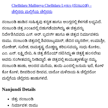
Chellidaru Malligeya Chellidaru Lyrics (ನಂಜುಂಡ) –
ಚೆಲ್ಲಿದರು ಮಲ್ಲಿಗೆಯ ಚೆಲ್ಲಿದರು
ನಂಜುಂಡಿ ಹಾಡಿನ ಸಾಹಿತ್ಯವು ಕನ್ನಡ ಹಾಗೂ ಆಂಗ್ಲದಲ್ಲಿ ಕೆಳಗಡೆ ಲಭ್ಯವಿದೆ.
ನಂಜುಂಡಿ ಚಿತ್ರ ೨೦೦೩ರಲ್ಲಿ ಬಿಡುಗಡೆಯಾಗಿದ್ದು, ಈ ಚಿತ್ರವನ್ನು
ನಿರ್ದೇಶಿಸಿದವರು ಎಸ್. ಆರ್. ಬ್ರದರ್ಸ್ ಹಾಗೂ ಈ ಚಿತ್ರದ ನಿರ್ಮಾಪಕರು
ರಾಮು. ನಂಜುಂಡಿ ಚಿತ್ರದಲ್ಲಿ ಶಿವರಾಜ್ಕುಮಾರ್, ಡೆಬಿನ ಬ್ಯಾನರ್ಜೀ, ಉಮಾಶ್ರೀ,
ಲೋಕೇಶ್, ಸುರೇಶ, ರಾಮಕೃಷ್ಣ, ದೊಡ್ಡಣ್ಣ, ಕರಿಬಸವಯ್ಯ, ಸಾಧು ಕೋಕಿಲ,
ಎಂ. ಏನ್. ಲಕ್ಷ್ಮಿ ದೇವಿ, & ಚಿತ್ರ ಶೆನೊಯ್ ನಟಿಸಿದ್ದು ಈ ಚಿತ್ರಕ್ಕೆ ಹಂಸಲೇಖ
ಅವರು ಸಂಗೀತವನ್ನು ನೀಡಿದ್ದಾರೆ. ಈ ಚಿತ್ರದಲ್ಲಿ ಕಾಯುತ್ತಾಳಣ್ಣೋ ನಮ್ಮ,
ನಂಜುಂಡಿ ಹಾಡು, ಅಂದದ ಮನೆಯ, ತಾಯಿ ಎಂದಲ್ಲಿ ಜನುಮ ಇದೆ, ಕೋಳಿ
ಕೋ ಕೋಳಿ, ದೀಪದಿಂದ ದೀಪವ, ಬಾರೋ ಮಳೆರಾಯ & ಚೆಲ್ಲಿದರೋ
ಮಲ್ಲಿಗೆಯ ಚೆಲ್ಲಿದರು ಹಾಡುಗಳಿವೆ.
Nanjundi Details
ಚಿತ್ರ: ನಂಜುಂಡಿ
ನಿರ್ಮಾಪಕ: ರಾಮು