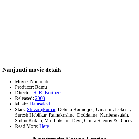
Nanjundi movie details
Movie: Nanjundi
Producer: Ramu
Director:
S. R. Brothers
Released:
2003
Music:
Hamsalekha
Stars:
Shivarajkumar
, Debina Bonnerjee, Umashri, Lokesh,
Suresh Heblikar, Ramakrishna, Doddanna, Karibasavaiah,
Sadhu Kokila, M.n Lakshmi Devi, Chitra Shenoy & Others
Read More:
Here