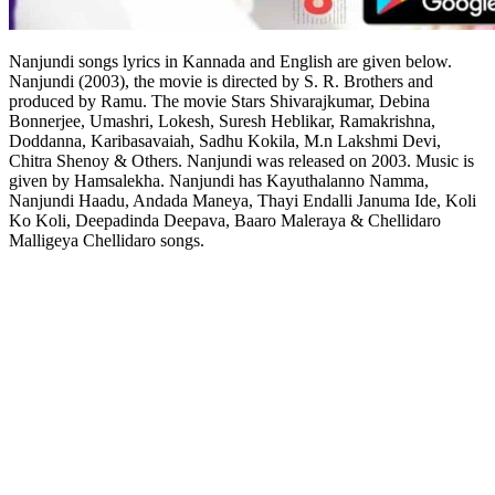
Nanjundi songs lyrics in Kannada and English are given below.
Nanjundi (2003), the movie is directed by S. R. Brothers and
produced by Ramu. The movie Stars Shivarajkumar, Debina
Bonnerjee, Umashri, Lokesh, Suresh Heblikar, Ramakrishna,
Doddanna, Karibasavaiah, Sadhu Kokila, M.n Lakshmi Devi,
Chitra Shenoy & Others. Nanjundi was released on 2003. Music is
given by Hamsalekha. Nanjundi has Kayuthalanno Namma,
Nanjundi Haadu, Andada Maneya, Thayi Endalli Januma Ide, Koli
Ko Koli, Deepadinda Deepava, Baaro Maleraya & Chellidaro
Malligeya Chellidaro songs.