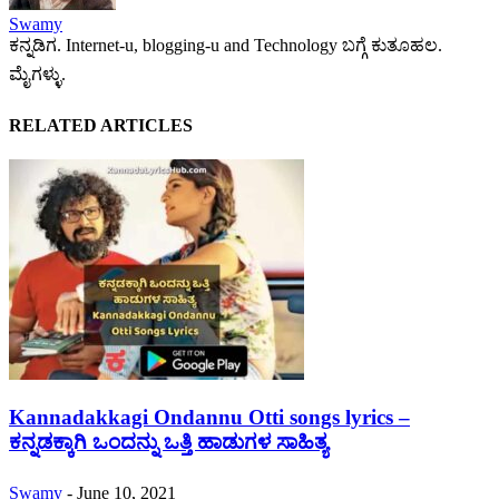
Swamy
ಕನ್ನಡಿಗ. Internet-u, blogging-u and Technology ಬಗ್ಗೆ ಕುತೂಹಲ.
ಮೈಗಳ್ಳು.
RELATED ARTICLES
Kannadakkagi Ondannu Otti songs lyrics –
ಕನ್ನಡಕ್ಕಾಗಿ ಒಂದನ್ನು ಒತ್ತಿ ಹಾಡುಗಳ ಸಾಹಿತ್ಯ
Swamy
-
June 10, 2021