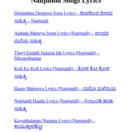
Nanjundu Songs Lyrics
Deepadina Deepava Song Lyrics – ದೀಪದಿಂದ ದೀಪವ
ಸಾಹಿತ್ಯ – Nanjundi
Andada Maneya Song Lyrics (Nanjundi) – ಅಂದದ
ಮನೆಯ ಸಾಹಿತ್ಯ
Thayi Endalli Januma Ide Lyrics (Nanjundi) –
Shivarajkumar
Koli Ko Koli Lyrics (Nanjundi) – ಕೋಳಿ ಕೋ ಕೋಳಿ
ಸಾಹಿತ್ಯ
Baaro Maleraya Lyrics (Nanjundi) – ಬಾರೋ ಮಳೆರಾಯ
Nanjundi Haadu Lyrics (Nanjundi) – ನಂಜುಂಡಿ ಹಾಡು
ಸಾಹಿತ್ಯ
Kayutthalanno Namma Lyrics (Nanjundi) –
ಕಾಯುತ್ತಾಳಣ್ಣೋ