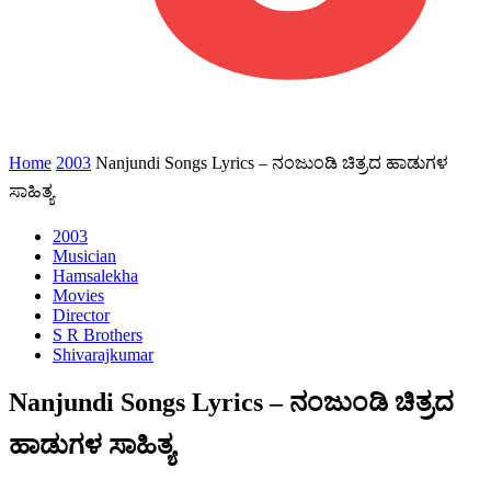
Home
2003
Nanjundi Songs Lyrics – ನಂಜುಂಡಿ ಚಿತ್ರದ ಹಾಡುಗಳ
ಸಾಹಿತ್ಯ
2003
Musician
Hamsalekha
Movies
Director
S R Brothers
Shivarajkumar
Nanjundi Songs Lyrics – ನಂಜುಂಡಿ ಚಿತ್ರದ
ಹಾಡುಗಳ ಸಾಹಿತ್ಯ