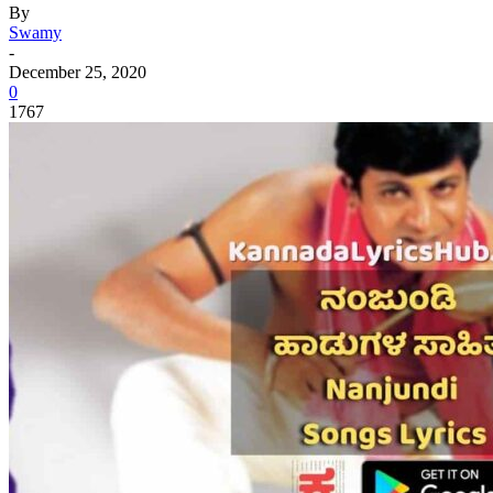
By
Swamy
-
December 25, 2020
0
1767