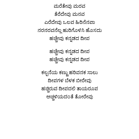
ಮರೆತೇವು ಮರವ
ತೆರೆದೇವು ಮನವ
ಎರೆದೇವು ಒಲವ ಹಿರಿನೆನಪಾ
ನರನರವನೆಲ್ಲ ಹುರಿಗೊಳಿಸಿ ಹೊಸದು
ಹಚ್ಚೇವು ಕನ್ನಡದ ದೀಪ
ಹಚ್ಚೇವು ಕನ್ನಡದ ದೀಪ
ಹಚ್ಚೇವು ಕನ್ನಡದ ದೀಪ
ಕಲ್ಪನೆಯ ಕಣ್ಣು ಹರಿವನಕ ಸಾಲು
ದೀಪಗಳ ಬೆಳಕ ಬೀರೇವು
ಹಚ್ಚಿರುವ ದೀಪದಲಿ ತಾಯರೂಪ
ಅಚ್ಚಳಿಯದಂತೆ ತೋರೇವು