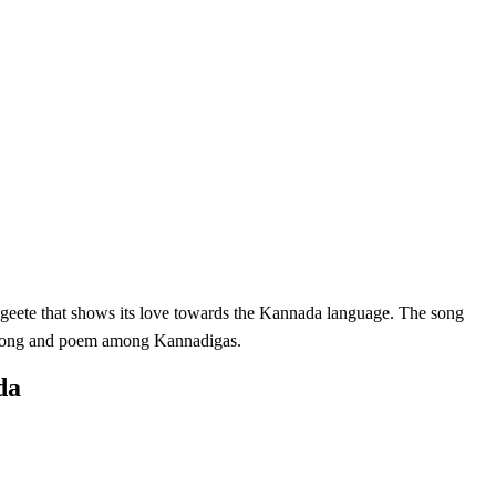
ete that shows its love towards the Kannada language. The song
 song and poem among Kannadigas.
da