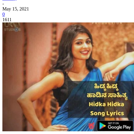
-
May 15, 2021
0
1611