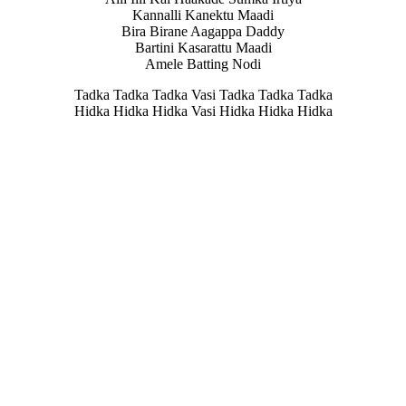
Kannalli Kanektu Maadi
Bira Birane Aagappa Daddy
Bartini Kasarattu Maadi
Amele Batting Nodi
Tadka Tadka Tadka Vasi Tadka Tadka Tadka
Hidka Hidka Hidka Vasi Hidka Hidka Hidka