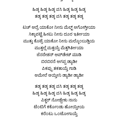
ಹಿಡ್ಕ ಹಿಡ್ಕ ಹಿಡ್ಕ ವಸಿ ಹಿಡ್ಕ ಹಿಡ್ಕ ಹಿಡ್ಕ
ತಡ್ಕ ತಡ್ಕ ತಡ್ಕ ವಸಿ ತಡ್ಕ ತಡ್ಕ ತಡ್ಕ
ಟಚ್ ಆದ್ರೆ ಯಾಕೋ ನೀನು ಮೆಲ್ಟ್ ಆಗೋಗ್ತೀಯಾ
ಸಿಕ್ಕಾಪಟ್ಟೆ ಹೀಟು ನೀನು ದೂರ ಇರ್ತೀಯಾ
ಮುತ್ತು ಕೊಟ್ರೆ ಯಾಕೋ ನೀನು ಮಲ್ಕೊಂಬುಡ್ತಿಯ
ಮುತ್ತಲ್ಲೆ ಮತ್ತಯ್ತೆ ಮೆತ್ತಗಿರ್ತೀಯಾ
ಜೆನರೇಶನ್ ಅಪ್‌ಡೇಟ್ ಮಾಡಿ
ಬಿರಬಿರನೆ ಆಗಪ್ಪ ಡ್ಯಾಡೀ
ಪಿಕಪ್ಪು ತಕತಾಯ್ತೆ ಗಾಡಿ
ಆಮೇಲೆ ಆಯ್ತೀನಿ ಡ್ಯಾಡೀ ಡ್ಯಾಡೀ
ತಡ್ಕ ತಡ್ಕ ತಡ್ಕ ವಸಿ ತಡ್ಕ ತಡ್ಕ ತಡ್ಕ
ಹಿಡ್ಕ ಹಿಡ್ಕ ಹಿಡ್ಕ ವಸಿ ಹಿಡ್ಕ ಹಿಡ್ಕ ಹಿಡ್ಕ
ಪಿಕ್ಚರ್ ನೋಡ್ಬೇಕು ನಾನು
ಟೆಂಟಿಗೆ ಕರ್ಕೊಂಡು ಹೋಯ್ತೀಯ
ಕರೆಂಟು ಒಂಟೋಗಾಯ್ತೆ