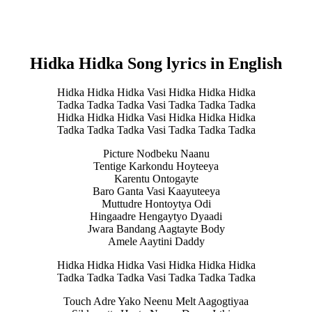
Hidka Hidka Song lyrics in English
Hidka Hidka Hidka Vasi Hidka Hidka Hidka
Tadka Tadka Tadka Vasi Tadka Tadka Tadka
Hidka Hidka Hidka Vasi Hidka Hidka Hidka
Tadka Tadka Tadka Vasi Tadka Tadka Tadka
Picture Nodbeku Naanu
Tentige Karkondu Hoyteeya
Karentu Ontogayte
Baro Ganta Vasi Kaayuteeya
Muttudre Hontoytya Odi
Hingaadre Hengaytyo Dyaadi
Jwara Bandang Aagtayte Body
Amele Aaytini Daddy
Hidka Hidka Hidka Vasi Hidka Hidka Hidka
Tadka Tadka Tadka Vasi Tadka Tadka Tadka
Touch Adre Yako Neenu Melt Aagogtiyaa