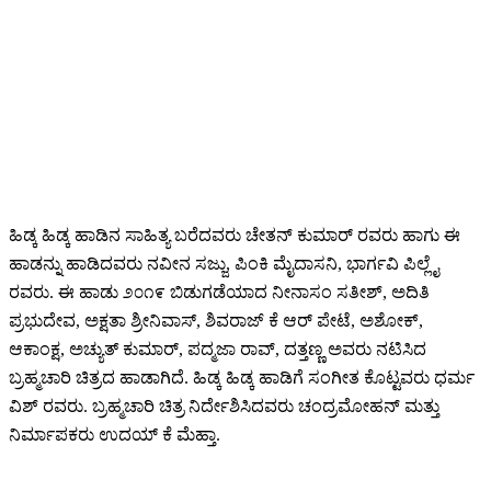
ಹಿಡ್ಕ ಹಿಡ್ಕ ಹಾಡಿನ ಸಾಹಿತ್ಯ ಬರೆದವರು ಚೇತನ್ ಕುಮಾರ್ ರವರು ಹಾಗು ಈ
ಹಾಡನ್ನು ಹಾಡಿದವರು ನವೀನ ಸಜ್ಜು, ಪಿಂಕಿ ಮೈದಾಸನಿ, ಭಾರ್ಗವಿ ಪಿಲ್ಲೈ
ರವರು. ಈ ಹಾಡು ೨೦೧೯ ಬಿಡುಗಡೆಯಾದ ನೀನಾಸಂ ಸತೀಶ್, ಅದಿತಿ
ಪ್ರಭುದೇವ, ಅಕ್ಷತಾ ಶ್ರೀನಿವಾಸ್, ಶಿವರಾಜ್ ಕೆ ಆರ್ ಪೇಟೆ, ಅಶೋಕ್,
ಆಕಾಂಕ್ಷ, ಅಚ್ಯುತ್ ಕುಮಾರ್, ಪದ್ಮಜಾ ರಾವ್, ದತ್ತಣ್ಣ ಅವರು ನಟಿಸಿದ
ಬ್ರಹ್ಮಚಾರಿ ಚಿತ್ರದ ಹಾಡಾಗಿದೆ. ಹಿಡ್ಕ ಹಿಡ್ಕ ಹಾಡಿಗೆ ಸಂಗೀತ ಕೊಟ್ಟವರು ಧರ್ಮ
ವಿಶ್ ರವರು. ಬ್ರಹ್ಮಚಾರಿ ಚಿತ್ರ ನಿರ್ದೇಶಿಸಿದವರು ಚಂದ್ರಮೋಹನ್ ಮತ್ತು
ನಿರ್ಮಾಪಕರು ಉದಯ್ ಕೆ ಮೆಹ್ತಾ.