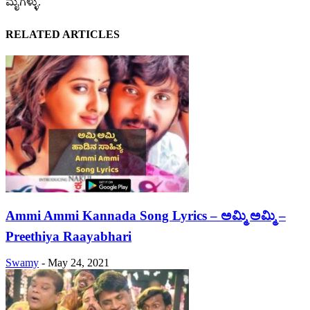
ಮೈಗಳ್ಳು.
RELATED ARTICLES
Ammi Ammi Kannada Song Lyrics – ಅಮ್ಮಿ ಅಮ್ಮಿ –
Preethiya Raayabhari
Swamy
-
May 24, 2021