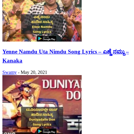
Yenne Namdu Uta Nimdu Song Lyrics – ಎಣ್ಣೆ ನಮ್ದು –
Kanaka
Swamy
-
May 20, 2021