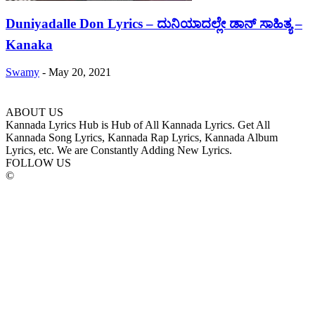
Duniyadalle Don Lyrics – ದುನಿಯಾದಲ್ಲೇ ಡಾನ್ ಸಾಹಿತ್ಯ –
Kanaka
Swamy
-
May 20, 2021
ABOUT US
Kannada Lyrics Hub is Hub of All Kannada Lyrics. Get All
Kannada Song Lyrics, Kannada Rap Lyrics, Kannada Album
Lyrics, etc. We are Constantly Adding New Lyrics.
FOLLOW US
©