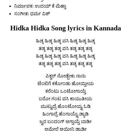
ನಿರ್ಮಾಪಕ: ಉದಯ್ ಕೆ ಮೆಹ್ತಾ
ಸಂಗೀತ: ಧರ್ಮ ವಿಶ್
Hidka Hidka Song lyrics in Kannada
ಹಿಡ್ಕ ಹಿಡ್ಕ ಹಿಡ್ಕ ವಸಿ ಹಿಡ್ಕ ಹಿಡ್ಕ ಹಿಡ್ಕ
ತಡ್ಕ ತಡ್ಕ ತಡ್ಕ ವಸಿ ತಡ್ಕ ತಡ್ಕ ತಡ್ಕ
ಹಿಡ್ಕ ಹಿಡ್ಕ ಹಿಡ್ಕ ವಸಿ ಹಿಡ್ಕ ಹಿಡ್ಕ ಹಿಡ್ಕ
ತಡ್ಕ ತಡ್ಕ ತಡ್ಕ ವಸಿ ತಡ್ಕ ತಡ್ಕ ತಡ್ಕ
ಪಿಕ್ಚರ್ ನೋಡ್ಬೇಕು ನಾನು
ಟೆಂಟಿಗೆ ಕರ್ಕೊಂಡು ಹೋಯ್ತೀಯ
ಕರೆಂಟು ಒಂಟೋಗಾಯ್ತೆ
ಬರೋ ಗಂಟ ವಸಿ ಕಾಯುತೀಯ
ಮುಟ್ಟುದ್ರೆ ಹೊಂಟೋಯ್ತ್ಯ ಓಡಿ
ಹಿಂಗಾದ್ರೆ ಹೆಂಗಾಯ್ತ್ಯೊ ಡ್ಯಾಡಿ
ಜ್ವರ ಬಂದಂಗ್ ಆಗ್ತಾಯ್ತೆ ಬಾಡೀ
ಆಮೇಲೆ ಆಯ್ತೀನಿ ಡ್ಯಾಡೀ