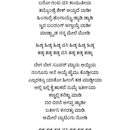
ಬರೋ ಗಂಟ ವಸಿ ಕಾಯುತೀಯ
ತಬ್ಕೊಂಡ್ರೆ ಶೇಕ್ ಆಯ್ತದೆ ಬಾಡೀ
ಹಿಂಗಾದ್ರೆ ಹೆಂಗಾಯ್ತ್ಯೊ ಡ್ಯಾಡಿ ಡ್ಯಾಡಿ
ಜ್ವರ ಬಂದಂಗ್ ಆಗ್ತಾಯ್ತೆ ಬಾಡೀ
ಮಾಡ್ಬ್ಯಾಡ ನನ್ನ ಮೇಲೆ ಮೋಡಿ
ಹಿಡ್ಕ ಹಿಡ್ಕ ಹಿಡ್ಕ ವಸಿ ಹಿಡ್ಕ ಹಿಡ್ಕ ಹಿಡ್ಕ
ತಡ್ಕ ತಡ್ಕ ತಡ್ಕ ವಸಿ ತಡ್ಕ ತಡ್ಕ ತಡ್ಕಾ
ಬೇಗ ಬೇಗ ಸೂಪರ್ ಮ್ಯಾನು ಆಯ್ತಿಯ
ನಂಗೂನು ಆಸೆ ಆಯ್ತೆ ಟೈಮು ಕೊಡ್ತೀಯಾ
ಎಲ್ಲದಕ್ಕೂ ಯಾಕೋ ಹೀಂಗೆ ತಡ ಮಾಡ್ತೀಯಾ
ಅಲ್ಲಿ ಇಲ್ಲಿ ಕೈ ಹಾಕದೆ ಸುಮ್ಕೆ ಇರ್ತೀಯಾ
ಕಣ್ಣಲ್ಲಿ ಕನೆಕ್ಟು ಮಾಡಿ
ಬಿರ ಬಿರನೆ ಆಗಪ್ಪ ಡ್ಯಾಡೀ
ಬರ್ತೀನಿ ಕಸರತ್ತು ಮಾಡಿ
ಆಮೇಲೆ ಬ್ಯಾಟಿಂಗು ನೋಡಿ
ತಡ್ಕ ತಡ್ಕ ತಡ್ಕ ವಸಿ ತಡ್ಕ ತಡ್ಕ ತಡ್ಕ