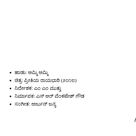
ಹಾಡು: ಅಮ್ಮಿ ಅಮ್ಮಿ
ಚಿತ್ರ: ಪ್ರೀತಿಯ ರಾಯಭಾರಿ (೨೦೧೮)
ನಿರ್ದೇಶಕ: ಎಂ ಎಂ ಮುತ್ತು
ನಿರ್ಮಾಪಕ: ಎಸ್ ಆರ್ ವೆಂಕಟೇಶ್ ಗೌಡ
ಸಂಗೀತ: ಅರ್ಜುನ್ ಜನ್ಯ