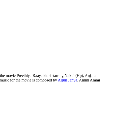
he movie Preethiya Raayabhari starring Nakul (Hp), Anjana
music for the movie is composed by
Arjun Janya
. Ammi Ammi