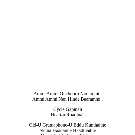
Ammi Ammi Onchooru Nodammi..
Ammi Ammi Nan Hinde Baarammi..
Cycle Gapinali
Heart-u Roadinali
Old-U Gramaphone-U Eddu Kunthaithe
Ninna Haadanne Haadthaithe