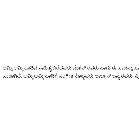
ಅಮ್ಮಿ ಅಮ್ಮಿ ಹಾಡಿನ ಸಾಹಿತ್ಯ ಬರೆದವರು ಚೇತನ್ ರವರು ಹಾಗು ಈ ಹಾಡನ್ನ
ಹಾಡಾಗಿದೆ. ಅಮ್ಮಿ ಅಮ್ಮಿ ಹಾಡಿಗೆ ಸಂಗೀತ ಕೊಟ್ಟವರು ಅರ್ಜುನ್ ಜನ್ಯ ರವರು. 