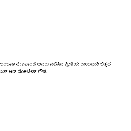
, ಅಂಜನಾ ದೇಶಪಾಂಡೆ ಅವರು ನಟಿಸಿದ ಪ್ರೀತಿಯ ರಾಯಭಾರಿ ಚಿತ್ರದ
ರು ಎಸ್ ಆರ್ ವೆಂಕಟೇಶ್ ಗೌಡ.