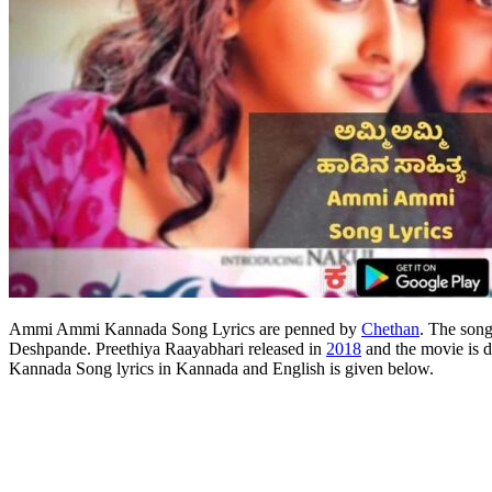
Ammi Ammi Kannada Song Lyrics are penned by
Chethan
. The son
Deshpande. Preethiya Raayabhari released in
2018
and the movie is 
Kannada Song lyrics in Kannada and English is given below.