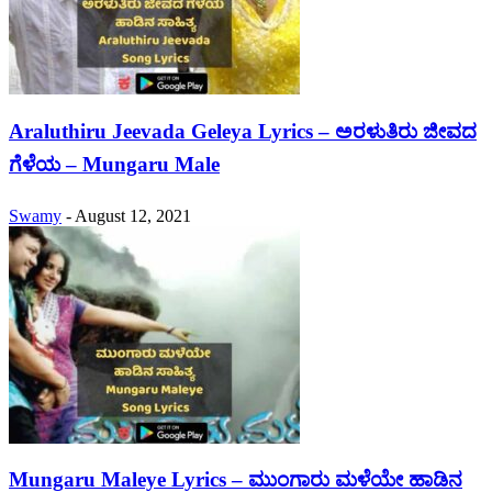
Araluthiru Jeevada Geleya Lyrics – ಅರಳುತಿರು ಜೀವದ
ಗೆಳೆಯ – Mungaru Male
Swamy
-
August 12, 2021
Mungaru Maleye Lyrics – ಮುಂಗಾರು ಮಳೆಯೇ ಹಾಡಿನ