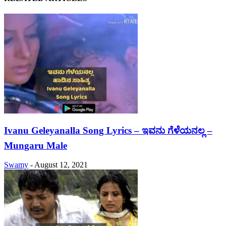
Ivanu Geleyanalla Song Lyrics – ಇವನು ಗೆಳೆಯನಲ್ಲ –
Mungaru Male
Swamy
-
August 12, 2021