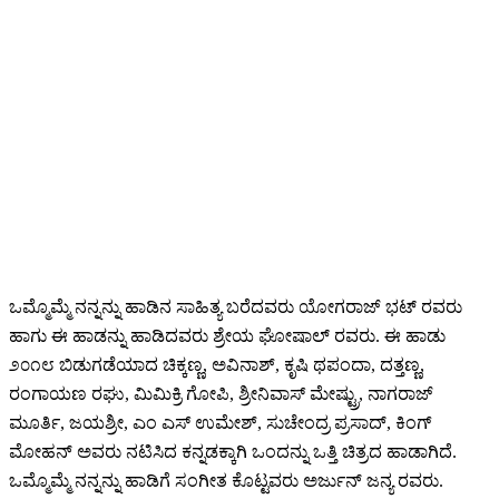
ಒಮ್ಮೊಮ್ಮೆ ನನ್ನನ್ನು ಹಾಡಿನ ಸಾಹಿತ್ಯ ಬರೆದವರು ಯೋಗರಾಜ್ ಭಟ್ ರವರು
ಹಾಗು ಈ ಹಾಡನ್ನು ಹಾಡಿದವರು ಶ್ರೇಯ ಘೋಷಾಲ್ ರವರು. ಈ ಹಾಡು
೨೦೧೮ ಬಿಡುಗಡೆಯಾದ ಚಿಕ್ಕಣ್ಣ, ಅವಿನಾಶ್, ಕೃಷಿ ಥಪಂದಾ, ದತ್ತಣ್ಣ,
ರಂಗಾಯಣ ರಘು, ಮಿಮಿಕ್ರಿ ಗೋಪಿ, ಶ್ರೀನಿವಾಸ್ ಮೇಷ್ಟ್ರು, ನಾಗರಾಜ್
ಮೂರ್ತಿ, ಜಯಶ್ರೀ, ಎಂ ಎಸ್ ಉಮೇಶ್, ಸುಚೇಂದ್ರ ಪ್ರಸಾದ್, ಕಿಂಗ್
ಮೋಹನ್ ಅವರು ನಟಿಸಿದ ಕನ್ನಡಕ್ಕಾಗಿ ಒಂದನ್ನು ಒತ್ತಿ ಚಿತ್ರದ ಹಾಡಾಗಿದೆ.
ಒಮ್ಮೊಮ್ಮೆ ನನ್ನನ್ನು ಹಾಡಿಗೆ ಸಂಗೀತ ಕೊಟ್ಟವರು ಅರ್ಜುನ್ ಜನ್ಯ ರವರು.