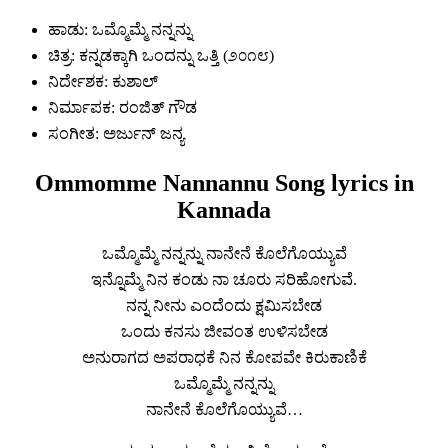
ಹಾಡು: ಒಮ್ಮೊಮ್ಮೆ ನನ್ನನ್ನು
ಚಿತ್ರ: ಕನ್ನಡಕ್ಕಾಗಿ ಒಂದನ್ನು ಒತ್ತಿ (೨೦೧೮)
ನಿರ್ದೇಶಕ: ಕುಶಾಲ್
ನಿರ್ಮಾಪಕ: ರಂಜಿತ್ ಗೌಡ
ಸಂಗೀತ: ಅರ್ಜುನ್ ಜನ್ಯ
Ommomme Nannannu Song lyrics in
Kannada
ಒಮ್ಮೊಮ್ಮೆ ನನ್ನನ್ನು ನಾನೇನೆ ಕೊಲೆಗೊಯ್ಯುವೆ
ಇನ್ನೊಮ್ಮೆ ನಿನ ಕಂಡು ನಾ ಚೂರು ಸರಿಹೋಗುವೆ.
ನನ್ನ ನೀನು ಎಂದೆಂದು ಕ್ಷಮಿಸಬೇಡ
ಒಂದು ಕನಸು ಜೀವಂತ ಉಳಿಸಬೇಡ
ಅನುರಾಗದ ಅಪರಾಧಕೆ ನಿನ ಕೋಪವೇ ಕಿರುಕಾಣಿಕೆ
ಒಮ್ಮೊಮ್ಮೆ ನನ್ನನ್ನು
ನಾನೇನೆ ಕೊಲೆಗೊಯ್ಯುವೆ…