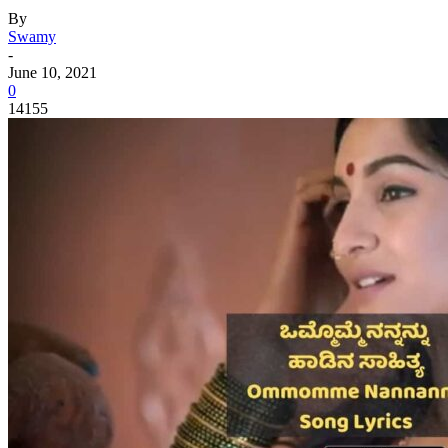
By
Swamy
-
June 10, 2021
0
14155