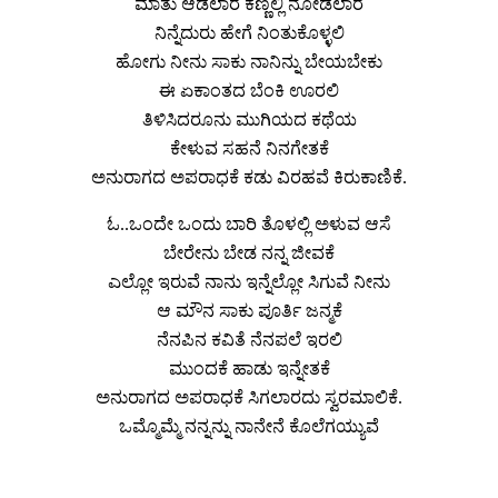
ಮಾತು ಆಡಲಾರೆ ಕಣ್ಣಲ್ಲಿ ನೋಡಲಾರೆ
ನಿನ್ನೆದುರು ಹೇಗೆ ನಿಂತುಕೊಳ್ಳಲಿ
ಹೋಗು ನೀನು ಸಾಕು ನಾನಿನ್ನು ಬೇಯಬೇಕು
ಈ ಏಕಾಂತದ ಬೆಂಕಿ ಊರಲಿ
ತಿಳಿಸಿದರೂನು ಮುಗಿಯದ ಕಥೆಯ
ಕೇಳುವ ಸಹನೆ ನಿನಗೇತಕೆ
ಅನುರಾಗದ ಅಪರಾಧಕೆ ಕಡು ವಿರಹವೆ ಕಿರುಕಾಣಿಕೆ.
ಓ..ಒಂದೇ ಒಂದು ಬಾರಿ ತೊಳಲ್ಲಿ ಅಳುವ ಆಸೆ
ಬೇರೇನು ಬೇಡ ನನ್ನ ಜೀವಕೆ
ಎಲ್ಲೋ ಇರುವೆ ನಾನು ಇನ್ನೆಲ್ಲೋ ಸಿಗುವೆ ನೀನು
ಆ ಮೌನ ಸಾಕು ಪೂರ್ತಿ ಜನ್ಮಕೆ
ನೆನಪಿನ ಕವಿತೆ ನೆನಪಲೆ ಇರಲಿ
ಮುಂದಕೆ ಹಾಡು ಇನ್ನೇತಕೆ
ಅನುರಾಗದ ಅಪರಾಧಕೆ ಸಿಗಲಾರದು ಸ್ವರಮಾಲಿಕೆ.
ಒಮ್ಮೊಮ್ಮೆ ನನ್ನನ್ನು ನಾನೇನೆ ಕೊಲೆಗಯ್ಯುವೆ