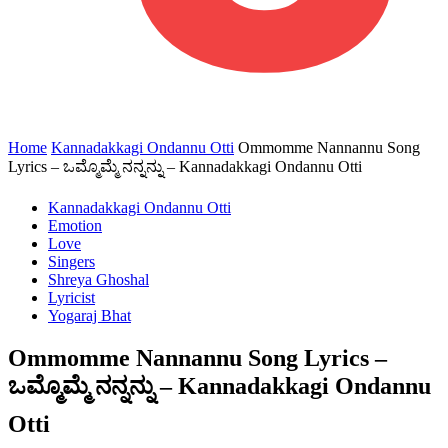
Home
Kannadakkagi Ondannu Otti
Ommomme Nannannu Song
Lyrics – ಒಮ್ಮೊಮ್ಮೆ ನನ್ನನ್ನು – Kannadakkagi Ondannu Otti
Kannadakkagi Ondannu Otti
Emotion
Love
Singers
Shreya Ghoshal
Lyricist
Yogaraj Bhat
Ommomme Nannannu Song Lyrics –
ಒಮ್ಮೊಮ್ಮೆ ನನ್ನನ್ನು – Kannadakkagi Ondannu
Otti