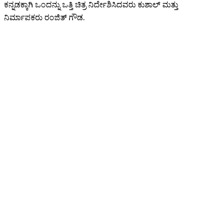
ಕನ್ನಡಕ್ಕಾಗಿ ಒಂದನ್ನು ಒತ್ತಿ ಚಿತ್ರ ನಿರ್ದೇಶಿಸಿದವರು ಕುಶಾಲ್ ಮತ್ತು
ನಿರ್ಮಾಪಕರು ರಂಜಿತ್ ಗೌಡ.