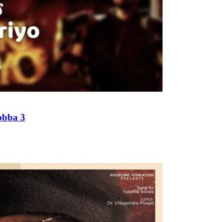
gobba 3