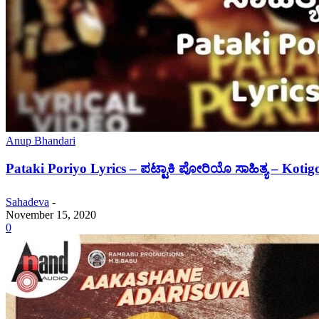
Anup Bhandari
Pataki Poriyo Lyrics – ಪಟ್ಟಾಕಿ ಪೋರಿಯೊ ಸಾಹಿತ್ಯ – Koti
Sahadeva
-
November 15, 2020
0