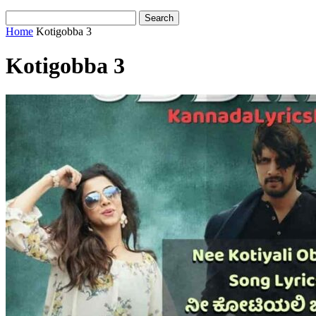
Home
Kotigobba 3
Kotigobba 3