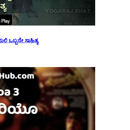
ಿ ಒಬ್ಬನೇ ಸಾಹಿತ್ಯ