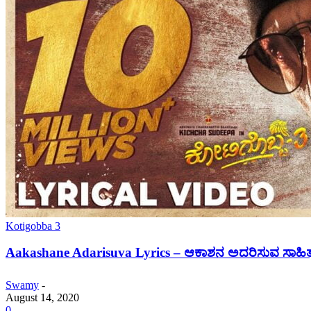
Kotigobba 3
Aakashane Adarisuva Lyrics – ಆಕಾಶನ ಅದರಿಸುವ ಸಾಹಿತ್ಯ
Swamy
-
August 14, 2020
0