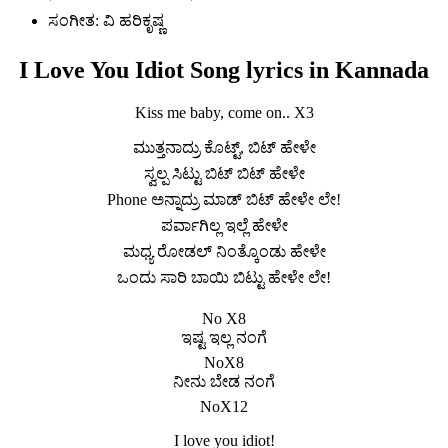
ಸಂಗೀತ: ವಿ ಹರಿಕೃಷ್ಣ
I Love You Idiot Song lyrics in Kannada
Kiss me baby, come on.. X3
ಮುತ್ತನಾದ್ರು ಕೊಟ್ಟ್, ಬಿಟ್ ಹೇಳೇ
ಸ್ವಲ್ಪ ಸಿಟ್ಟು ಬಿಟ್ ಬಿಟ್ ಹೇಳೇ
Phone ಅನ್ನಾದ್ರು ಮಾಡ್ ಬಿಟ್ ಹೇಳೇ ಲೇ!
ಪರ್ವಾಗಿಲ್ಲ ಇಲ್ಲೆ ಹೇಳೇ
ಮಧ್ಯ ರೋಡಲ್ ನಿಂತ್ಕೊಂಡು ಹೇಳೇ
ಒಂದು ಸಾರಿ ಬಾಯಿ ಬಿಟ್ಟು ಹೇಳೇ ಲೇ!
No X8
ಇಷ್ಟ ಇಲ್ಲ ನಂಗೆ
NoX8
ನೀನು ಬೇಡ ನಂಗೆ
NoX12
I love you idiot!