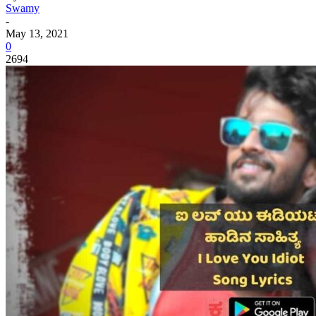
Swamy
-
May 13, 2021
0
2694