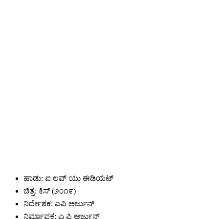
ಹಾಡು: ಐ ಲವ್ ಯು ಈಡಿಯಟ್
ಚಿತ್ರ: ಕಿಸ್ (೨೦೧೯)
ನಿರ್ದೇಶಕ: ಎಪಿ ಅರ್ಜುನ್
ನಿರ್ಮಾಪಕ: ಎ ಪಿ ಅರ್ಜುನ್