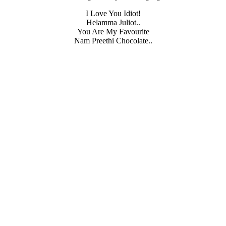
I Love You Idiot!
Helamma Juliot..
You Are My Favourite
Nam Preethi Chocolate..