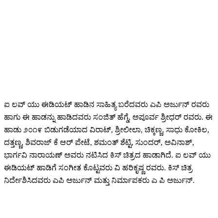
ಐ ಲವ್ ಯು ಈಡಿಯಟ್ ಹಾಡಿನ ಸಾಹಿತ್ಯ ಬರೆದವರು ಎಪಿ ಅರ್ಜುನ್ ರವರು
ಹಾಗು ಈ ಹಾಡನ್ನು ಹಾಡಿದವರು ಸಂಜಿತ್ ಹೆಗ್ಡೆ, ಅಪೂರ್ವ ಶ್ರೀಧರ್ ರವರು. ಈ
ಹಾಡು ೨೦೧೯ ಬಿಡುಗಡೆಯಾದ ವಿರಾಟ್, ಶ್ರೀಲೀಲಾ, ಚಿಕ್ಕಣ್ಣ, ಸಾಧು ಕೋಕಿಲ,
ದತ್ತಣ್ಣ, ಶಿವರಾಜ್ ಕೆ ಆರ್ ಪೇಟೆ, ಶಮಂತ್ ಶೆಟ್ಟಿ, ಸುಂದರ್, ಅವಿನಾಶ್,
ಭಾರ್ಗವಿ ನಾರಾಯಣ್ ಅವರು ನಟಿಸಿದ ಕಿಸ್ ಚಿತ್ರದ ಹಾಡಾಗಿದೆ. ಐ ಲವ್ ಯು
ಈಡಿಯಟ್ ಹಾಡಿಗೆ ಸಂಗೀತ ಕೊಟ್ಟವರು ವಿ ಹರಿಕೃಷ್ಣ ರವರು. ಕಿಸ್ ಚಿತ್ರ
ನಿರ್ದೇಶಿಸಿದವರು ಎಪಿ ಅರ್ಜುನ್ ಮತ್ತು ನಿರ್ಮಾಪಕರು ಎ ಪಿ ಅರ್ಜುನ್.