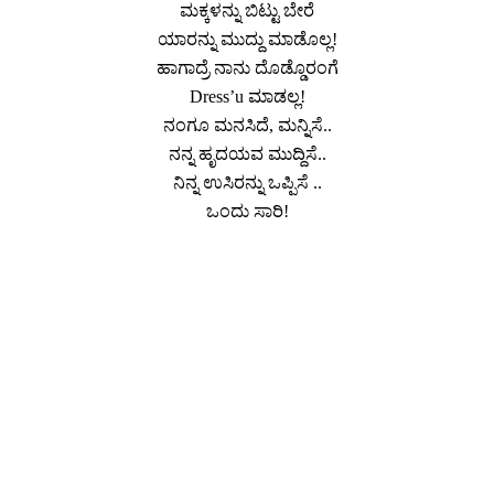
ಮಕ್ಕಳನ್ನು ಬಿಟ್ಟು ಬೇರೆ
ಯಾರನ್ನು ಮುದ್ದು ಮಾಡೊಲ್ಲ!
ಹಾಗಾದ್ರೆ ನಾನು ದೊಡ್ಡೊರಂಗೆ
Dress’u ಮಾಡಲ್ಲ!
ನಂಗೂ ಮನಸಿದೆ, ಮನ್ನಿಸೆ..
ನನ್ನ ಹೃದಯವ ಮುದ್ದಿಸೆ..
ನಿನ್ನ ಉಸಿರನ್ನು ಒಪ್ಪಿಸೆ ..
ಒಂದು ಸಾರಿ!