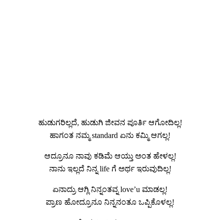
ಹುಡುಗರಿಲ್ಲದೆ, ಹುಡುಗಿ ಜೀವನ ಪೂರ್ತಿ ಆಗೋದಿಲ್ಲ!
ಹಾಗಂತ ನಮ್ಮ standard ಏನು ಕಮ್ಮಿ ಆಗಲ್ಲ!
ಆದ್ರೂನೂ ನಾವು ಕಡಿಮೆ ಆಯ್ತು ಅಂತ ಹೇಳಲ್ಲ!
ನಾನು ಇಲ್ಲದೆ ನಿನ್ನ life ಗೆ ಅರ್ಥ ಇರುವುದಿಲ್ಲ!
ಏನಾದ್ರು ಆಗ್ಲಿ ನಿನ್ನಂತವ್ನ love’u ಮಾಡಲ್ಲ!
ಪ್ರಾಣ ಹೋದ್ರೂನೂ ನಿನ್ನನಂತೂ ಒಪ್ಪಿಕೊಳಲ್ಲ!