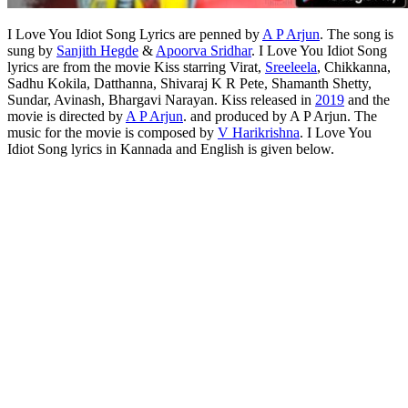
I Love You Idiot Song Lyrics are penned by
A P Arjun
. The song is
sung by
Sanjith Hegde
&
Apoorva Sridhar
. I Love You Idiot Song
lyrics are from the movie Kiss starring Virat,
Sreeleela
, Chikkanna,
Sadhu Kokila, Datthanna, Shivaraj K R Pete, Shamanth Shetty,
Sundar, Avinash, Bhargavi Narayan. Kiss released in
2019
and the
movie is directed by
A P Arjun
. and produced by A P Arjun. The
music for the movie is composed by
V Harikrishna
. I Love You
Idiot Song lyrics in Kannada and English is given below.