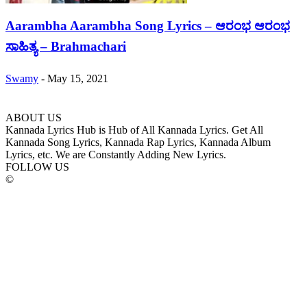
Aarambha Aarambha Song Lyrics – ಆರಂಭ ಆರಂಭ
ಸಾಹಿತ್ಯ – Brahmachari
Swamy
-
May 15, 2021
ABOUT US
Kannada Lyrics Hub is Hub of All Kannada Lyrics. Get All
Kannada Song Lyrics, Kannada Rap Lyrics, Kannada Album
Lyrics, etc. We are Constantly Adding New Lyrics.
FOLLOW US
©