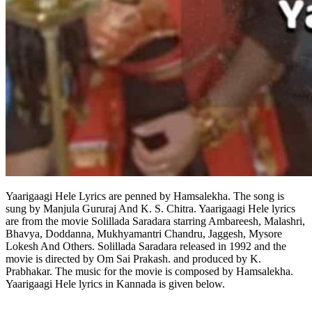
Yaarigaagi Hele Lyrics are penned by Hamsalekha. The song is
sung by Manjula Gururaj And K. S. Chitra. Yaarigaagi Hele lyrics
are from the movie Solillada Saradara starring Ambareesh, Malashri,
Bhavya, Doddanna, Mukhyamantri Chandru, Jaggesh, Mysore
Lokesh And Others. Solillada Saradara released in 1992 and the
movie is directed by Om Sai Prakash. and produced by K.
Prabhakar. The music for the movie is composed by Hamsalekha.
Yaarigaagi Hele lyrics in Kannada is given below.