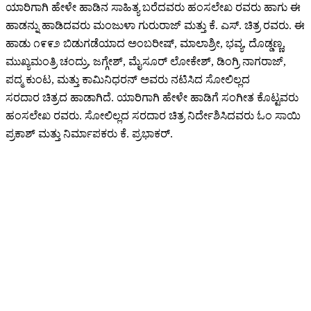
ಯಾರಿಗಾಗಿ ಹೇಳೇ ಹಾಡಿನ ಸಾಹಿತ್ಯ ಬರೆದವರು ಹಂಸಲೇಖ ರವರು ಹಾಗು ಈ
ಹಾಡನ್ನು ಹಾಡಿದವರು ಮಂಜುಳಾ ಗುರುರಾಜ್ ಮತ್ತು ಕೆ. ಎಸ್. ಚಿತ್ರ ರವರು. ಈ
ಹಾಡು ೧೯೯೨ ಬಿಡುಗಡೆಯಾದ ಅಂಬರೀಷ್, ಮಾಲಾಶ್ರೀ, ಭವ್ಯ, ದೊಡ್ಡಣ್ಣ,
ಮುಖ್ಯಮಂತ್ರಿ ಚಂದ್ರು, ಜಗ್ಗೇಶ್, ಮೈಸೂರ್ ಲೋಕೇಶ್, ಡಿಂಗ್ರಿ ನಾಗರಾಜ್,
ಪದ್ಮ ಕುಂಟ, ಮತ್ತು ಕಾಮಿನಿಧರನ್ ಅವರು ನಟಿಸಿದ ಸೋಲಿಲ್ಲದ
ಸರದಾರ ಚಿತ್ರದ ಹಾಡಾಗಿದೆ. ಯಾರಿಗಾಗಿ ಹೇಳೇ ಹಾಡಿಗೆ ಸಂಗೀತ ಕೊಟ್ಟವರು
ಹಂಸಲೇಖ ರವರು. ಸೋಲಿಲ್ಲದ ಸರದಾರ ಚಿತ್ರ ನಿರ್ದೇಶಿಸಿದವರು ಓಂ ಸಾಯಿ
ಪ್ರಕಾಶ್ ಮತ್ತು ನಿರ್ಮಾಪಕರು ಕೆ. ಪ್ರಭಾಕರ್.