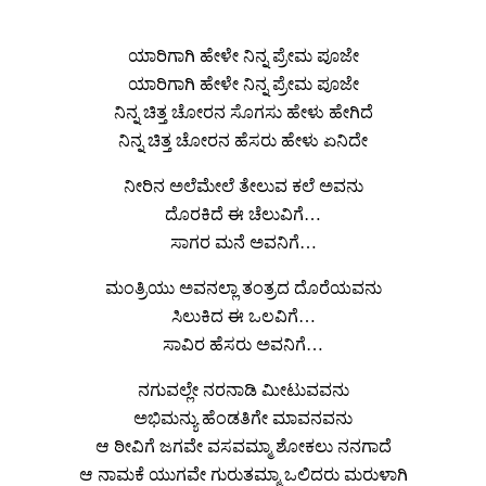
ಯಾರಿಗಾಗಿ ಹೇಳೇ ನಿನ್ನ ಪ್ರೇಮ ಪೂಜೇ
ಯಾರಿಗಾಗಿ ಹೇಳೇ ನಿನ್ನ ಪ್ರೇಮ ಪೂಜೇ
ನಿನ್ನ ಚಿತ್ತ ಚೋರನ ಸೊಗಸು ಹೇಳು ಹೇಗಿದೆ
ನಿನ್ನ ಚಿತ್ತ ಚೋರನ ಹೆಸರು ಹೇಳು ಏನಿದೇ
ನೀರಿನ ಅಲೆಮೇಲೆ ತೇಲುವ ಕಲೆ ಅವನು
ದೊರಕಿದೆ ಈ ಚೆಲುವಿಗೆ…
ಸಾಗರ ಮನೆ ಅವನಿಗೆ…
ಮಂತ್ರಿಯು ಅವನಲ್ಲಾ ತಂತ್ರದ ದೊರೆಯವನು
ಸಿಲುಕಿದ ಈ ಒಲವಿಗೆ…
ಸಾವಿರ ಹೆಸರು ಅವನಿಗೆ…
ನಗುವಲ್ಲೇ ನರನಾಡಿ ಮೀಟುವವನು
ಅಭಿಮನ್ಯು ಹೆಂಡತಿಗೇ ಮಾವನವನು
ಆ ಠೀವಿಗೆ ಜಗವೇ ವಸವಮ್ಮಾ ಶೋಕಲು ನನಗಾದೆ
ಆ ನಾಮಕೆ ಯುಗವೇ ಗುರುತಮ್ಮಾ ಒಲಿದರು ಮರುಳಾಗಿ