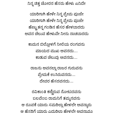
ನಿನ್ನ ಚಿತ್ತ ಚೋರನ ಹೆಸರು ಹೇಳು ಏನಿದೇ
ಯಾರಿಗಾಗಿ ಹೇಳೇ ನಿನ್ನ ಪ್ರೇಮ ಪೂಜೇ
ಯಾರಿಗಾಗಿ ಹೇಳೇ ನಿನ್ನ ಪ್ರೇಮ ಪೂಜೇ
ಹೆಣ್ಣು ತನ್ನ ಗಂಡಿನ ಹೆಸರ ಹೇಳಬಾರದು
ಅವನ ಚೆಲುವ ಹೇಳುವೇ ನೀನು ನಾಚಬಾರದು
ಕಾಮನ ಬಿಲ್ಲೋಳಗೆ ನೀಲಿಯ ರಂಗವನು
ಮಾಯದ ಮುಖ ಅವನದು…
ಕಾಡುವ ಚೆಲುವು ಅವನದು…
ರಾಜನು ಅವನಲ್ಲಾ ರಾಜರ ಗುರುವನು
ಪ್ರೇಮಕೆ ಉಸಿರುವನದು…
ದೇವರ ಹೆಸರವನದು…
ರವಿಕಾಂತಿ ಕಣ್ಣಿರುವ ನೋಟದವನು
ಬಲವೆಂಬ ರಾಮನಿಗೆ ತಮ್ಮನವನು
ಆ ರೂಪಕೆ ಯಾರು ಸಮರಿಲ್ಲಾ ಹೇಳಲೇ ಅವನ್ಯಾರು
ಆ ಹೆಸರಿಗೆ ಯಾರು ಎದುರಿಲ್ಲಾ ಹೇಳಲೇ ಅವನ್ಯಾರೂ