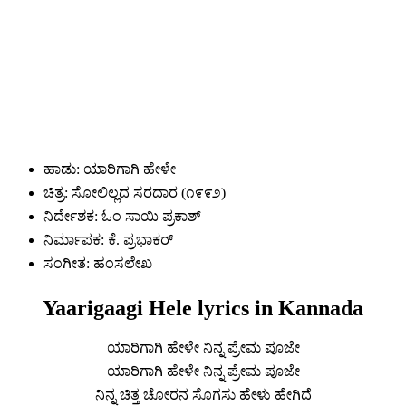
ಹಾಡು: ಯಾರಿಗಾಗಿ ಹೇಳೇ
ಚಿತ್ರ: ಸೋಲಿಲ್ಲದ ಸರದಾರ (೧೯೯೨)
ನಿರ್ದೇಶಕ: ಓಂ ಸಾಯಿ ಪ್ರಕಾಶ್
ನಿರ್ಮಾಪಕ: ಕೆ. ಪ್ರಭಾಕರ್
ಸಂಗೀತ: ಹಂಸಲೇಖ
Yaarigaagi Hele lyrics in Kannada
ಯಾರಿಗಾಗಿ ಹೇಳೇ ನಿನ್ನ ಪ್ರೇಮ ಪೂಜೇ
ಯಾರಿಗಾಗಿ ಹೇಳೇ ನಿನ್ನ ಪ್ರೇಮ ಪೂಜೇ
ನಿನ್ನ ಚಿತ್ತ ಚೋರನ ಸೊಗಸು ಹೇಳು ಹೇಗಿದೆ