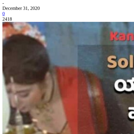
-
December 31, 2020
0
2418