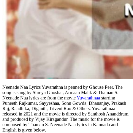
Neenade Naa Lyrics Yuvarathna is penned by Ghouse Peer. The
song is sung by Shreya Ghoshal, Armaan Malik & Thaman S.
Neenade Naa lyrics are from the movie
Yuvarathnaa
starring
Puneeth Rajkumar, Sayyeshaa, Sonu Gowda, Dhananjay, Prakash
Raj, Raadhika, Diganth, Triveni Rao & Others. Yuvarathnaa
released in 2021 and the movie is directed by Santhosh Ananddram.
and produced by Vijay Kiragandur. The music for the movie is
composed by Thaman S. Neenade Naa lyrics in Kannada and
English is given below.