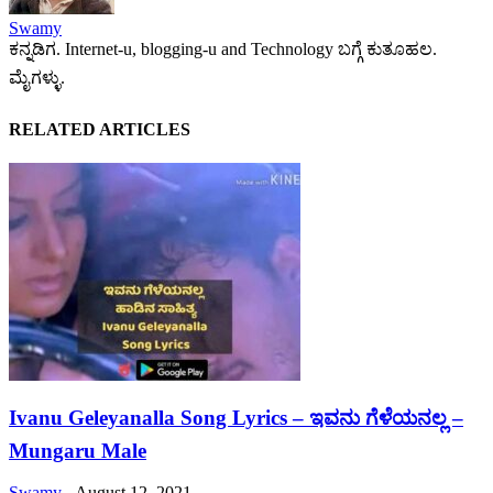
Swamy
ಕನ್ನಡಿಗ. Internet-u, blogging-u and Technology ಬಗ್ಗೆ ಕುತೂಹಲ.
ಮೈಗಳ್ಳು.
RELATED ARTICLES
Ivanu Geleyanalla Song Lyrics – ಇವನು ಗೆಳೆಯನಲ್ಲ –
Mungaru Male
Swamy
-
August 12, 2021