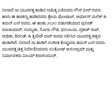
ನೀನಾದೆ ನಾ ಯುವರತ್ನ ಹಾಡಿನ ಸಾಹಿತ್ಯ ಬರೆದವರು ಗೌಸ್ ಪೀರ್ ರವರು
ಹಾಗು ಈ ಹಾಡನ್ನು ಹಾಡಿದವರು ಶ್ರೇಯ ಘೋಷಾಲ್, ಅರ್ಮಾನ್ ಮಲಿಕ್ &
ತಮನ್ ಎಸ್ ರವರು. ಈ ಹಾಡು ೨೦೨೧ ಬಿಡುಗಡೆಯಾದ ಪುನೀತ್
ರಾಜಕುಮಾರ್, ಸಾಯ್ಯಿಶಾ, ಸೋನು ಗೌಡ, ಧನಂಜಯ, ಪ್ರಕಾಶ್ ರಾಜ್,
ರಾಧಿಕಾ, ದಿಗಂತ್, & ತ್ರಿವೇಣಿ ರಾವ್ ಅವರು ನಟಿಸಿದ ಯುವರತ್ನ ಚಿತ್ರದ
ಹಾಡಾಗಿದೆ. ನೀನಾದೆ ನಾ ಹಾಡಿಗೆ ಸಂಗೀತ ಕೊಟ್ಟವರು ತಮನ್ ಎಸ್ ರವರು.
ಯುವರತ್ನ ಚಿತ್ರ ನಿರ್ದೇಶಿಸಿದವರು ಸಂತೋಷ್ ಆನಂದ್ರಾಮ್ ಮತ್ತು
ನಿರ್ಮಾಪಕರು ವಿಜಯ್ ಕಿರಾಗಂದೂರ್.