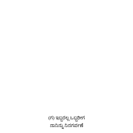
(ಗ) ಇಬ್ಬರಲ್ಲ ಒಬ್ಬರೀಗ
ನಾನಿನ್ನು ನಿನಗರ್ಪಣೆ