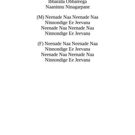
Ibbaralla Obbareega
Naaninnu Ninagarpane
(M) Neenade Naa Neenade Naa
Ninnondige Ee Jeevana
Neenade Naa Neenade Naa
Ninnondige Ee Jeevana
(F) Neenade Naa Neenade Naa
Ninnondige Ee Jeevana
Neenade Naa Neenade Naa
Ninnondige Ee Jeevana