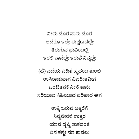
ನೀನು ದೂರ ನಾನು ದೂರ
ಆದರೂ ಇಲ್ಲೇ ಈ ಕ್ಷಣದಲ್ಲೇ
ತಿರುಗುವ ಭುವಿಯಲ್ಲಿ
ಇರಲಿ ನಾನೆಲ್ಲೇ ಇರುವೆ ನಿನ್ನಲ್ಲೇ
(ಹೆ) ಎದೆಯ ಬಡಿತ ಹೃದಯ ತುಂಬಿ
ಉಸಿರಾಡುವಾಗ ವಿಪರೀತವೀಗ
ಒಂಟಿತನಕೆ ನೀನೆ ತಾನೇ
ಸರಿಯಾದ ಸಿಹಿಯಾದ ಪರಿಹಾರ ಈಗ
ಉಕ್ಕಿ ಬರುವ ಅಕ್ಕರೆಗೆ
ನಿನ್ನನೇರಳೆ ಉತ್ತರ
ಯಾವ ದೃಷ್ಟಿ ತಾಕದಂತೆ
ನಿನ ಕಣ್ಣೇ ನನ ಕಾವಲು