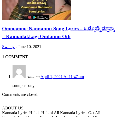
Ommomme Nannannu Song Lyrics – ಒಮ್ಮೊಮ್ಮೆ ನನ್ನನ್ನು
– Kannadakkagi Ondannu Otti
Swamy
-
June 10, 2021
1 COMMENT
sumana
April 1, 2021 At 11:47 am
suuuper song
Comments are closed.
ABOUT US
Kannada Lyrics Hub is Hub of All Kannada Lyrics. Get All