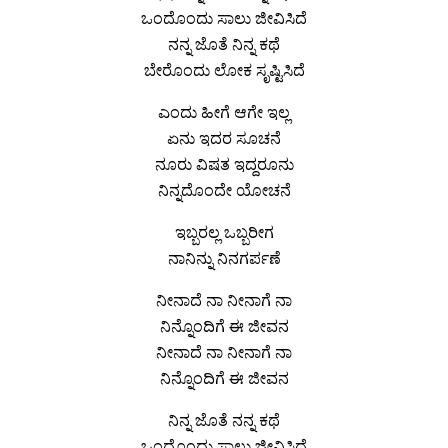
ಒಂದೊಂದು ಸಾಲು ಜೀವಿಸಿದೆ
ನನ್ನ ಜೊತೆ ನಿನ್ನ ಕಥೆ
ಬೇರೊಂದು ಲೋಕ ಸೃಷ್ಟಿಸಿದೆ
ಎಂದು ಹೀಗೆ ಆಗೇ ಇಲ್ಲ
ಏನು ಇದರ ಸೂಚನೆ
ನೂರು ವಿಷತ ಇದ್ದರೂನು
ನಿನ್ನದೊಂದೇ ಯೋಚನೆ
ಇಬ್ಬರಲ್ಲ ಒಬ್ಬರೀಗ
ನಾನಿನ್ನು ನಿನಗರ್ಪಣೆ
ನೀನಾದೆ ನಾ ನೀನಾಗೆ ನಾ
ನಿನ್ನೊಂದಿಗೆ ಈ ಜೀವನ
ನೀನಾದೆ ನಾ ನೀನಾಗೆ ನಾ
ನಿನ್ನೊಂದಿಗೆ ಈ ಜೀವನ
ನಿನ್ನ ಜೊತೆ ನನ್ನ ಕಥೆ
ಒಂದೊಂದು ಸಾಲು ಜೀವಿಸಿದೆ