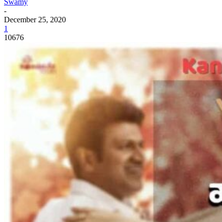
Swamy
-
December 25, 2020
1
10676