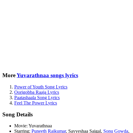
More
Yuvarathnaa songs lyrics
Power of Youth Song Lyrics
Oorigobba Raaja Lyrics
Paatashaala Song Lyrics
Feel The Power Lyrics
Song Details
Movie: Yuvarathnaa
Starring:
Puneeth Rajkumar
, Sayyeshaa Saigal,
Sonu Gowda
,